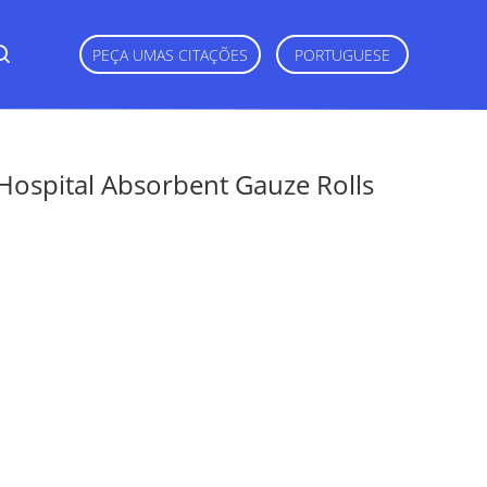
PEÇA UMAS CITAÇÕES
PORTUGUESE
Hospital Absorbent Gauze Rolls