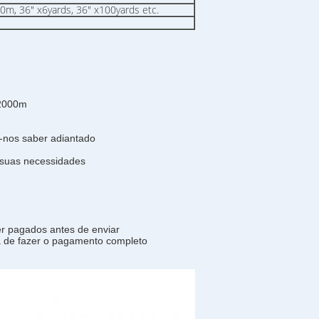
 36" x6yards, 36" x100yards etc.
 2000m
m-nos saber adiantado
 suas necessidades
r pagados antes de enviar
 de fazer o pagamento completo