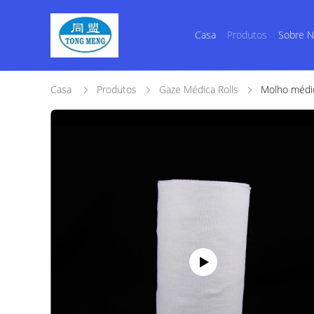
Casa
Produtos
Sobre 
Casa
Produtos
Gaze Médica Rolls
Molho médic